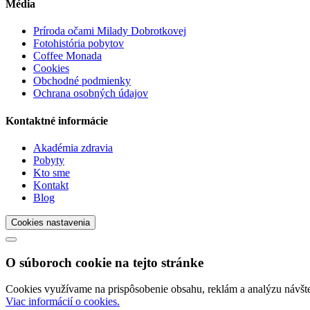
Média
Príroda očami Milady Dobrotkovej
Fotohistória pobytov
Coffee Monada
Cookies
Obchodné podmienky
Ochrana osobných údajov
Kontaktné informácie
Akadémia zdravia
Pobyty
Kto sme
Kontakt
Blog
Cookies nastavenia
O súboroch cookie na tejto stránke
Cookies využívame na prispôsobenie obsahu, reklám a analýzu návštev
Viac informácií o cookies.